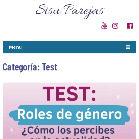
Sisu Parejas
Menu
Categoría:
Test