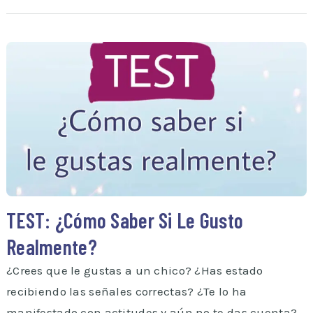
TEST: ¿Cómo Saber Si Le Gusto
Realmente?
¿Crees que le gustas a un chico? ¿Has estado
recibiendo las señales correctas? ¿Te lo ha
manifestado con actitudes y aún no te das cuenta?