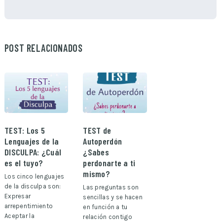
POST RELACIONADOS
TEST: Los 5
TEST de
Lenguajes de la
Autoperdón
DISCULPA: ¿Cuál
¿Sabes
es el tuyo?
perdonarte a ti
mismo?
Los cinco lenguajes
de la disculpa son:
Las preguntas son
Expresar
sencillas y se hacen
arrepentimiento
en función a tu
Aceptar la
relación contigo