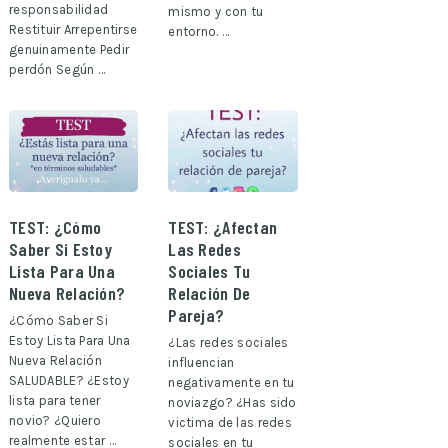
responsabilidad
mismo y con tu
Restituir Arrepentirse
entorno. …
genuinamente Pedir
perdón Según …
TEST: ¿Cómo
TEST: ¿Afectan
Saber Si Estoy
Las Redes
Lista Para Una
Sociales Tu
Nueva Relación?
Relación De
Pareja?
¿Cómo Saber Si
Estoy Lista Para Una
¿Las redes sociales
Nueva Relación
influencian
SALUDABLE? ¿Estoy
negativamente en tu
lista para tener
noviazgo? ¿Has sido
novio? ¿Quiero
victima de las redes
realmente estar …
sociales en tu