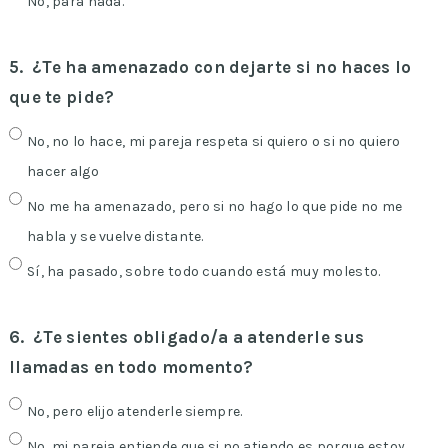
No, para nada.
5.
¿Te ha amenazado con dejarte si no haces lo
que te pide?
No, no lo hace, mi pareja respeta si quiero o si no quiero
hacer algo
No me ha amenazado, pero si no hago lo que pide no me
habla y se vuelve distante.
Sí, ha pasado, sobre todo cuando está muy molesto.
6.
¿Te sientes obligado/a a atenderle sus
llamadas en todo momento?
No, pero elijo atenderle siempre.
No, mi pareja entiende que si no atiendo es porque estoy