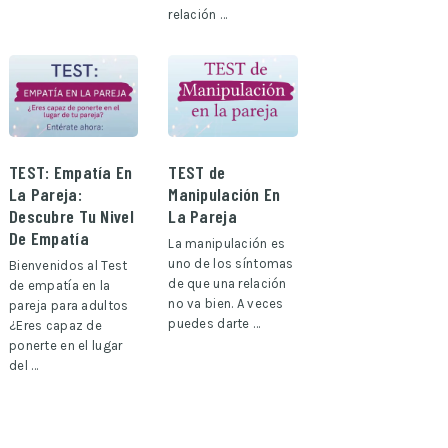
relación …
TEST: Empatía En
TEST de
La Pareja:
Manipulación En
Descubre Tu Nivel
La Pareja
De Empatía
La manipulación es
uno de los síntomas
Bienvenidos al Test
de que una relación
de empatía en la
no va bien. A veces
pareja para adultos
puedes darte …
¿Eres capaz de
ponerte en el lugar
del …