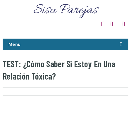
Sisu Parejas
Menu
TEST: ¿Cómo Saber Si Estoy En Una
Relación Tóxica?