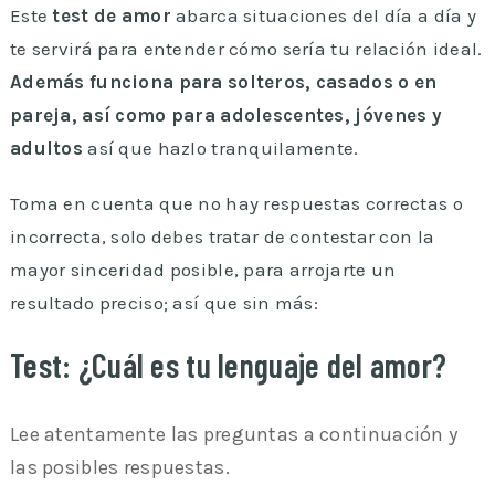
Este
test de amor
abarca situaciones del día a día y
te servirá para entender cómo sería tu relación ideal.
Además funciona para solteros, casados o en
pareja, así como para adolescentes, jóvenes y
adultos
así que hazlo tranquilamente.
Toma en cuenta que no hay respuestas correctas o
incorrecta, solo debes tratar de contestar con la
mayor sinceridad posible, para arrojarte un
resultado preciso; así que sin más:
Test: ¿Cuál es tu lenguaje del amor?
Lee atentamente las preguntas a continuación y
las posibles respuestas.