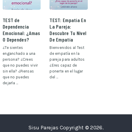
TEST de
TEST: Empatía En
Dependencia
La Pareja:
Emocional: ¿Amas
Descubre Tu Nivel
O Dependes?
De Empatía
¿Te sientes
Bienvenidos al Test
enganchado a una
de empatía en la
persona? ¿Crees
pareja para adultos
que no puedes vivir
¿Eres capaz de
sin ella? ¿Piensas
ponerte en el lugar
que no puedes
del …
dejarla …
Sisu Parejas
Copyright © 2026.