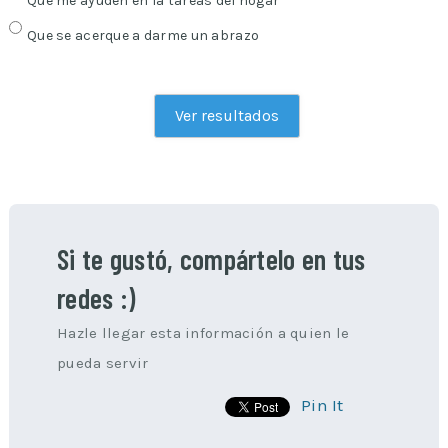
Que me ayuden en la tareas del hogar
Que se acerque a darme un abrazo
Si te gustó, compártelo en tus
redes :)
Hazle llegar esta información a quien le
pueda servir
Pin It