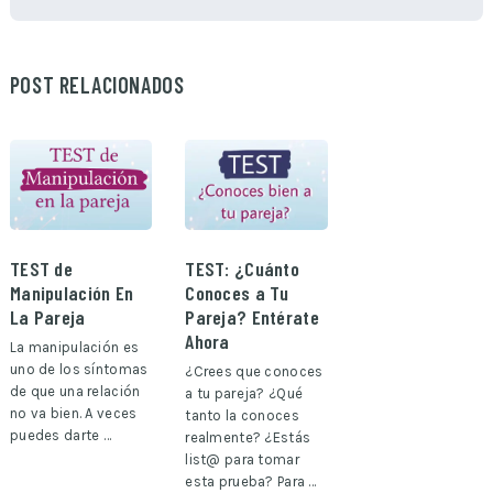
POST RELACIONADOS
TEST de
TEST: ¿Cuánto
Manipulación En
Conoces a Tu
La Pareja
Pareja? Entérate
Ahora
La manipulación es
uno de los síntomas
¿Crees que conoces
de que una relación
a tu pareja? ¿Qué
no va bien. A veces
tanto la conoces
puedes darte …
realmente? ¿Estás
list@ para tomar
esta prueba? Para …