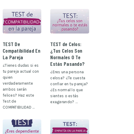
TEST De
TEST de Celos:
Compatibilidad En
¿Tus Celos Son
La Pareja
Normales O Te
Estás Pasando?
¿Tienes dudas si es
tu pareja actual con
¿Eres una persona
quien
celosa? ¿Te cuesta
verdaderamente
confiar en tu pareja?
ambos serán
¿Es normal lo que
felices? Haz este
sientes o estás
Test de
exagerando? …
COMPATIBILIDAD …