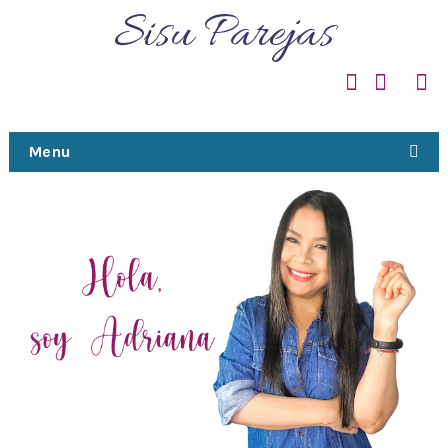
Sisu Parejas
Menu